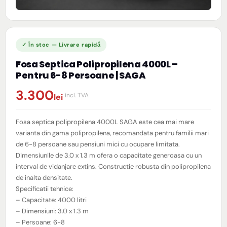
Fosa Septica Polipropilena 4000L –
Pentru 6-8 Persoane | SAGA
3.300
lei
Fosa septica polipropilena 4000L SAGA este cea mai mare
varianta din gama polipropilena, recomandata pentru familii mari
de 6-8 persoane sau pensiuni mici cu ocupare limitata.
Dimensiunile de 3.0 x 1.3 m ofera o capacitate generoasa cu un
interval de vidanjare extins. Constructie robusta din polipropilena
de inalta densitate.
Specificatii tehnice:
– Capacitate: 4000 litri
– Dimensiuni: 3.0 x 1.3 m
– Persoane: 6-8