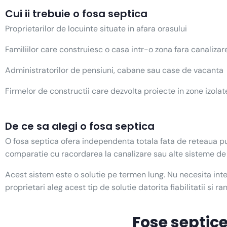
Cui ii trebuie o fosa septica
Proprietarilor de locuinte situate in afara orasului
Familiilor care construiesc o casa intr-o zona fara canalizar
Administratorilor de pensiuni, cabane sau case de vacanta
Firmelor de constructii care dezvolta proiecte in zone izolat
De ce sa alegi o fosa septica
O fosa septica ofera independenta totala fata de reteaua publi
comparatie cu racordarea la canalizare sau alte sisteme de
Acest sistem este o solutie pe termen lung. Nu necesita inter
proprietari aleg acest tip de solutie datorita fiabilitatii si 
Fose septic