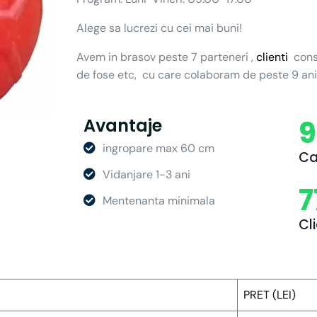
Alege sa lucrezi cu cei mai buni!
Avem in brasov peste 7 parteneri ,
clienti
cons
de fose etc, cu care colaboram de peste 9 ani
9
Avantaje
ingropare max 60 cm
Ca
Vidanjare 1-3 ani
7
Mentenanta minimala
Cl
PRET (LEI)