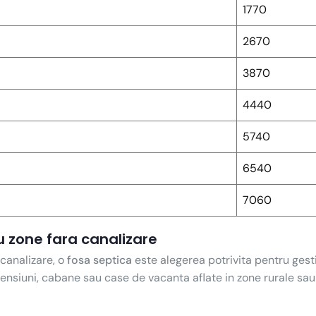
1770
2670
3870
4440
5740
6540
7060
u zone fara canalizare
 canalizare, o
fosa septica
este alegerea potrivita pentru gest
nsiuni, cabane sau case de vacanta aflate in zone rurale sau 