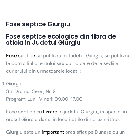
Fose septice Giurgiu
Fose septice ecologice din fibra de
sticla in Judetul Giurgiu
Fose septice
se pot livra in Judetul Giurgiu, se pot livra
la domiciliul clientului sau cu ridicare de la sediile
curierului din urmatoarele locatii:
Giurgiu
Str. Drumul Serei, Nr. 9
Program: Luni-Vineri: 09.00-17.00
Fose septice cu
livrare
in judetul Giurgiu,, in special in
orasul Giurgiu dar si in localitatiile din proximitate.
Giurgiu este un
important
oras aflat pe Dunare cu un