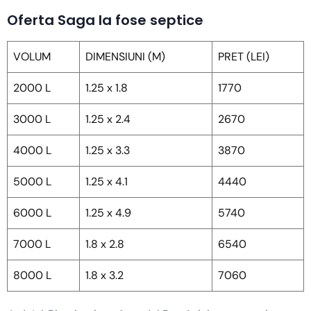
Oferta Saga la fose septice
VOLUM
DIMENSIUNI (M)
PRET (LEI)
2000 L
1.25 x 1.8
1770
3000 L
1.25 x 2.4
2670
4000 L
1.25 x 3.3
3870
5000 L
1.25 x 4.1
4440
6000 L
1.25 x 4.9
5740
7000 L
1.8 x 2.8
6540
8000 L
1.8 x 3.2
7060