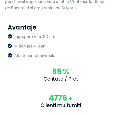
port fluvial important. Este aflat in Muntenia, la 65 Km
de Bucuresti si are granita cu Bulgaria
Avantaje
ingropare max 60 cm
Vidanjare 1-3 ani
Mentenanta minimala
67
%
Calitate / Pret
5397
+
Clienti multumiti